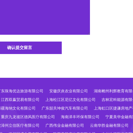
确认提交留言
广东珠海优达旅游有限公司
安徽庆炎农业有限公司
湖南郴州利辉教育有限
江西双赢贸易有限公司
上海松江区尼亿文化有限公司
吉林宏科能源有限
新疆海纳文化有限公司
广东韶关坤俊汽车有限公司
上海虹口区捷谦房地产
重庆九龙坡区德风医疗有限公司
海南泽丰环保有限公司
宁夏美华金融有
建漳州立信医疗有限公司
广西伟业金融有限公司
云南华胜金融有限公司