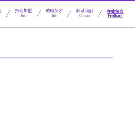
态
招商加盟
诚聘英才
联系我们
在线留言
Join
Job
Contact
Feedback