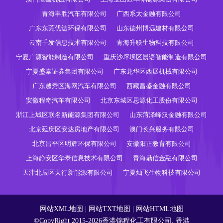
青海丰胜汽车有限公司
广西系太金融有限公司
广东东莞优达环保有限公司
山东德州博远建材有限公司
云南千发信息技术有限公司
青海升联生物科技有限公司
宁夏广源智能制造有限公司
重庆沙坪坝区晨语智能制造有限公司
宁夏盛泰证券集团有限公司
广东龙华区西展机械有限公司
广东越秀区海网汽车有限公司
西藏昌盛金融有限公司
安徽程奇汽车有限公司
北京东城区思源化工股份有限公司
浙江上城区联名新能源集团有限公司
山东菏泽峰汉金融有限公司
北京延庆区安达房地产有限公司
澳门长兴服务有限公司
北京昌平区明辉环保有限公司
安徽阳正教育有限公司
上海静安区华泰信息技术有限公司
青海鼎信金融有限公司
天津北辰区天行新能源有限公司
宁夏灿飞生物科技有限公司
网站XML地图
|
网站TXT地图
|
网站HTML地图
©CopyRight 2015-2026香港锦程化工有限公司, 香港