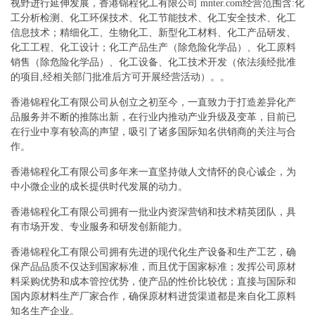
视野进行延伸发展，香港锦程化工有限公司 mnter.com经营范围含:化
工分析检测、化工环保技术、化工节能技术、化工安全技术、化工
信息技术；精细化工、生物化工、新型化工材料、化工产品研发、
化工工程、化工设计；化工产品生产（除危险化学品）、化工原料
销售（除危险化学品）、化工设备、化工技术开发（依法须经批准
的项目,经相关部门批准后方可开展经营活动）。。
香港锦程化工有限公司从创立之初至今，一直致力于打造差异化产
品服务并不断的推陈出新，在行业内推动产业升级及变革，目前已
在行业中享有较高的声望，吸引了诸多国际知名供销商的关注与合
作。
香港锦程化工有限公司多年来一直坚持做人文情怀的良心诚企，为
中小微企业的成长提供时代发展的动力。
香港锦程化工有限公司拥有一批业内资深营销和技术精英团队，具
有市场开发、专业服务和研发创新能力。
香港锦程化工有限公司拥有先进的现代化生产设备和生产工艺，确
保产品品质不仅达到国家标准，而且优于国家标准；发挥公司原材
料采购优势和成本管控优势，使产品的性价比较优；直接与国际和
国内原材料生产厂家合作，确保原材料进货渠道都是来自化工原料
知名生产企业。