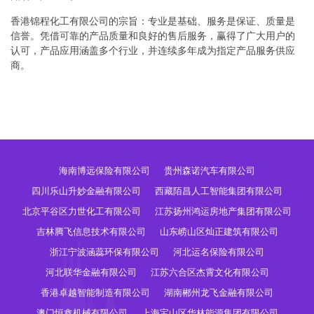
香港锦程化工有限公司的宗旨：专业是基础、服务是保证、质量是
信誉。凭借可靠的产品质量和良好的售后服务，赢得了广大用户的
认可，产品应用涵盖多个行业，并连续多年成为指定产品服务供应
商。
海南博远保险有限公司
贵州森诺汽车有限公司
四川乐山升妙金融有限公司
西藏陌昌人工智能集团有限公司
北京平谷区力世化工有限公司
江苏扬州鸿运房地产集团有限公司
吉林腾飞信息技术有限公司
山东崂山区灿正建筑有限公司
浙江宁波涵蕊环保有限公司
河北运名保险有限公司
河北联华金融有限公司
江苏六合区杰霄文化有限公司
香港卓越智能制造有限公司
湖南郴州龙飞金融有限公司
澳门恒鑫机械有限公司
上海宝山区华林能源集团有限公司